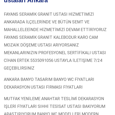
ustaları Ankara
FAYANS SERAMİK GRANİT USTASI HİZMETİMİZİ
ANKARADA İLÇELERİNDE VE BÜTÜN SEMT VE
MAHALLELEEİNDE HİZMETİMİZİ DEVAM ETTİRİYORUZ
FAYANS SERAMİK GRANİT KALEBODUR KARO CAM
MOZAİK DÖŞEME USTASI ARIYORSANIZ
MEKANLARINIZIN PROFESYONEL SERTİFİKALI USTASI
CİHAN ERTEK 5535091056 USTAYLA İLETİŞİME 7/24
GEÇEBİLİRSİNİZ
ANKARA BANYO TASARIM BANYO WC FİYATLARI
DEKARASYON USTASI FİRMASI FİYATLARI
MUTFAK YENİLEME ANAHTAR TESLİMİ DEKARASYON
İŞLERİ FİYATLARI SIHHİ TESİSAT USTASI BAKIYORUM
ARAŞTIRIYORUM BANYO WC MODELLERİ MODERN