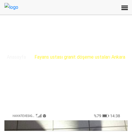
BLOG / DUYURU
Anasayfa
Fayans ustası granit döşeme ustaları Ankara