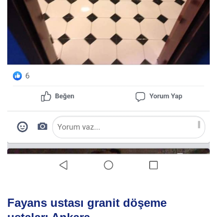
Fayans ustası granit döşeme