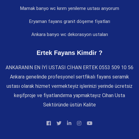
Mamak banyo wc kırım yenileme ustası arıyorum
Eryaman fayans granit döşeme fiyatları
Ankara banyo wc dekorasyon ustaları
Ertek Fayans Kimdir ?
ANKARANIN EN İYİ USTASI CİHAN ERTEK 0553 509 10 56
Ankara genelinde profesyonel sertfikalı fayans seramik
ustası olarak hizmet vermekteyiz işlerinizi yerinde ücretsiz
keşifproje ve fiyatlandırma yapmaktayız Cihan Usta
Sektöründe üstün Kalite